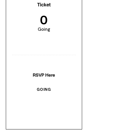
Ticket
0
Going
RSVP Here
GOING