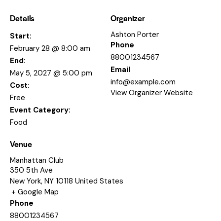
Details
Organizer
Ashton Porter
Start:
Phone
February 28 @ 8:00 am
88001234567
End:
Email
May 5, 2027 @ 5:00 pm
info@example.com
Cost:
View Organizer Website
Free
Event Category:
Food
Venue
Manhattan Club
350 5th Ave
New York
,
NY
10118
United States
+ Google Map
Phone
88001234567