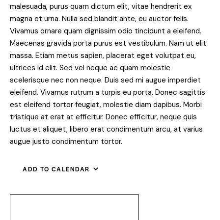
malesuada, purus quam dictum elit, vitae hendrerit ex
magna et urna. Nulla sed blandit ante, eu auctor felis.
Vivamus ornare quam dignissim odio tincidunt a eleifend.
Maecenas gravida porta purus est vestibulum. Nam ut elit
massa. Etiam metus sapien, placerat eget volutpat eu,
ultrices id elit. Sed vel neque ac quam molestie
scelerisque nec non neque. Duis sed mi augue imperdiet
eleifend. Vivamus rutrum a turpis eu porta. Donec sagittis
est eleifend tortor feugiat, molestie diam dapibus. Morbi
tristique at erat at efficitur. Donec efficitur, neque quis
luctus et aliquet, libero erat condimentum arcu, at varius
augue justo condimentum tortor.
ADD TO CALENDAR