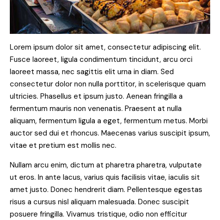
Lorem ipsum dolor sit amet, consectetur adipiscing elit.
Fusce laoreet, ligula condimentum tincidunt, arcu orci
laoreet massa, nec sagittis elit urna in diam. Sed
consectetur dolor non nulla porttitor, in scelerisque quam
ultricies. Phasellus et ipsum justo. Aenean fringilla a
fermentum mauris non venenatis. Praesent at nulla
aliquam, fermentum ligula a eget, fermentum metus. Morbi
auctor sed dui et rhoncus. Maecenas varius suscipit ipsum,
vitae et pretium est mollis nec.
Nullam arcu enim, dictum at pharetra pharetra, vulputate
ut eros. In ante lacus, varius quis facilisis vitae, iaculis sit
amet justo. Donec hendrerit diam. Pellentesque egestas
risus a cursus nisl aliquam malesuada. Donec suscipit
posuere fringilla. Vivamus tristique, odio non efficitur