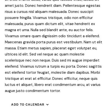
amet justo. Donec hendrerit diam. Pellentesque egestas
risus a cursus nisl aliquam malesuada. Donec suscipit
posuere fringilla. Vivamus tristique, odio non efficitur
malesuada, purus quam dictum elit, vitae hendrerit ex
magna et urna. Nulla sed blandit ante, eu auctor felis.
Vivamus ornare quam dignissim odio tincidunt a eleifend.
Maecenas gravida porta purus est vestibulum. Nam ut elit
massa. Etiam metus sapien, placerat eget volutpat eu,
ultrices id elit. Sed vel neque ac quam molestie
scelerisque nec non neque. Duis sed mi augue imperdiet
eleifend. Vivamus rutrum a turpis eu porta. Donec sagittis
est eleifend tortor feugiat, molestie diam dapibus. Morbi
tristique at erat at efficitur. Donec efficitur, neque quis
luctus et aliquet, libero erat condimentum arcu, at varius
augue justo condimentum tortor.
ADD TO CALENDAR