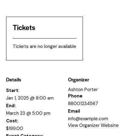
Tickets
Tickets are no longer available
Details
Organizer
Ashton Porter
Start:
Phone
Jan 1, 2025 @ 8:00 am
88001234567
End:
Email
March 23 @ 5:00 pm
info@example.com
Cost:
View Organizer Website
$199.00
Event Category: