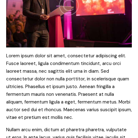
Lorem ipsum dolor sit amet, consectetur adipiscing elit.
Fusce laoreet, ligula condimentum tincidunt, arcu orci
laoreet massa, nec sagittis elit urna in diam. Sed
consectetur dolor non nulla porttitor, in scelerisque quam
ultricies. Phasellus et ipsum justo. Aenean fringilla a
fermentum mauris non venenatis. Praesent at nulla
aliquam, fermentum ligula a eget, fermentum metus. Morbi
auctor sed dui et rhoncus. Maecenas varius suscipit ipsum,
vitae et pretium est mollis nec.
Nullam arcu enim, dictum at pharetra pharetra, vulputate
ut eros. In ante lacus, varius quis facilisis vitae, iaculis sit