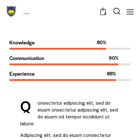
0
Knowledge
80%
Communication
90%
Experience
88%
Q
onsectetur adipiscing elit, sed do
eiusm onsectetur adipiscing elit, sed
do eiusm od tempor incididunt ut
labore.
Adipiscing elit, sed do eiusm consectetur