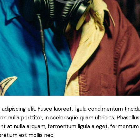
dipiscing elit. Fusce laoreet, ligula condimentum tincidu
n nulla porttitor, in scelerisque quam ultricies. Phasellus
t at nulla aliquam, fermentum ligula a eget, fermentum 
pretium est mollis nec.