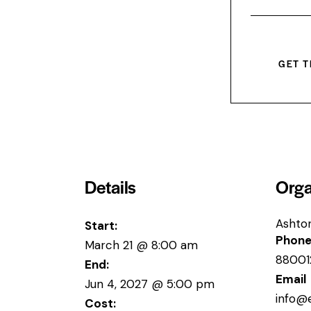
GET T
Details
Orga
Ashto
Start:
Phon
March 21 @ 8:00 am
88001
End:
Email
Jun 4, 2027 @ 5:00 pm
info@
Cost: