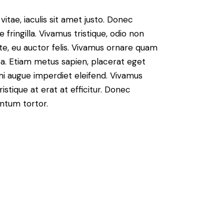
vitae, iaculis sit amet justo. Donec
fringilla. Vivamus tristique, odio non
nte, eu auctor felis. Vivamus ornare quam
sa. Etiam metus sapien, placerat eget
 mi augue imperdiet eleifend. Vivamus
istique at erat at efficitur. Donec
entum tortor.