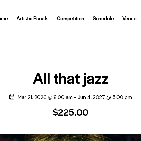
ome
Artistic Panels
Competition
Schedule
Venue
All that jazz
Mar 21, 2026 @ 8:00 am
-
Jun 4, 2027 @ 5:00 pm
$225.00