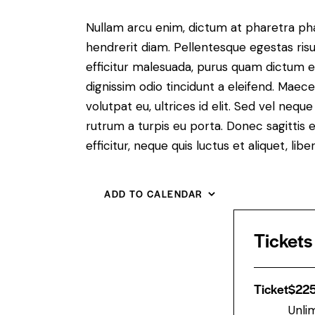
Nullam arcu enim, dictum at pharetra pharet
hendrerit diam. Pellentesque egestas risus
efficitur malesuada, purus quam dictum el
dignissim odio tincidunt a eleifend. Maec
volutpat eu, ultrices id elit. Sed vel ne
rutrum a turpis eu porta. Donec sagittis e
efficitur, neque quis luctus et aliquet, 
ADD TO CALENDAR
Tickets
Ticket
$
22
Unli