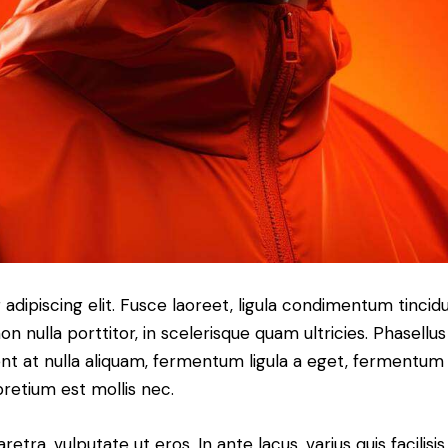
dipiscing elit. Fusce laoreet, ligula condimentum tincidu
n nulla porttitor, in scelerisque quam ultricies. Phasellus
t at nulla aliquam, fermentum ligula a eget, fermentum 
pretium est mollis nec.
ra, vulputate ut eros. In ante lacus, varius quis facilisis 