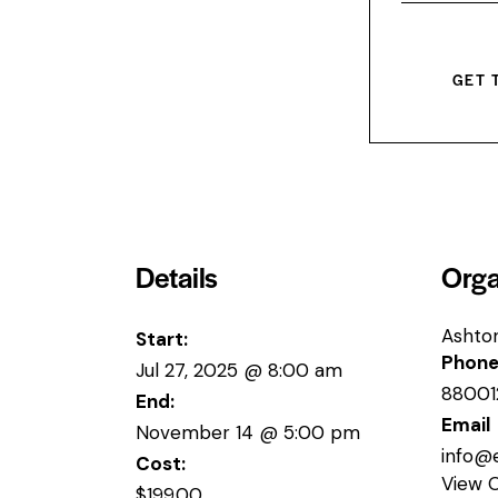
GET 
Details
Orga
Ashto
Start:
Phon
Jul 27, 2025 @ 8:00 am
88001
End:
Email
November 14 @ 5:00 pm
info@
Cost:
View 
$199.00