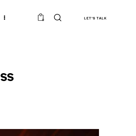
LET’S TALK
0
ss