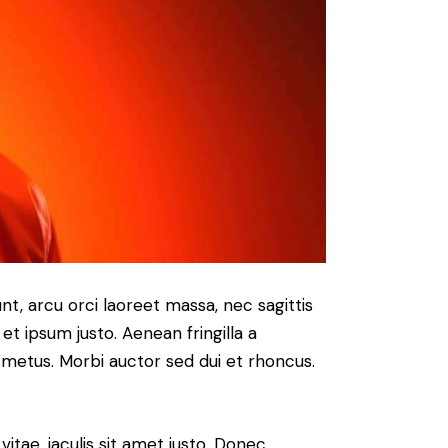
nt, arcu orci laoreet massa, nec sagittis
 et ipsum justo. Aenean fringilla a
metus. Morbi auctor sed dui et rhoncus.
vitae, iaculis sit amet justo. Donec