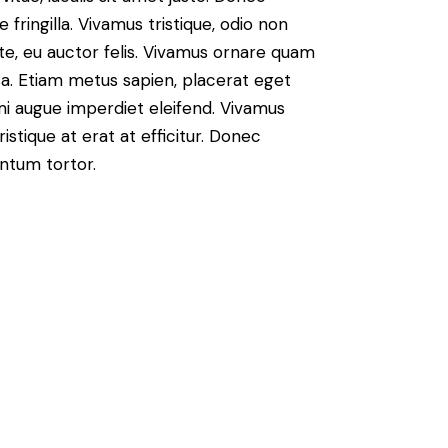
fringilla. Vivamus tristique, odio non
nte, eu auctor felis. Vivamus ornare quam
sa. Etiam metus sapien, placerat eget
 mi augue imperdiet eleifend. Vivamus
istique at erat at efficitur. Donec
entum tortor.