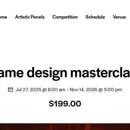
ome
Artistic Panels
Competition
Schedule
Venue
ame design mastercla
Jul 27, 2025 @ 8:00 am
-
Nov 14, 2026 @ 5:00 pm
$199.00