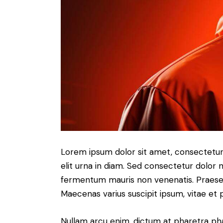
Lorem ipsum dolor sit amet, consectetur a
elit urna in diam. Sed consectetur dolor no
fermentum mauris non venenatis. Praesen
Maecenas varius suscipit ipsum, vitae et 
Nullam arcu enim, dictum at pharetra pharet