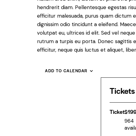
hendrerit diam. Pellentesque egestas risus
efficitur malesuada, purus quam dictum el
dignissim odio tincidunt a eleifend. Maec
volutpat eu, ultrices id elit. Sed vel ne
rutrum a turpis eu porta. Donec sagittis e
efficitur, neque quis luctus et aliquet, 
ADD TO CALENDAR
Tickets
Ticket
$
19
964
avail