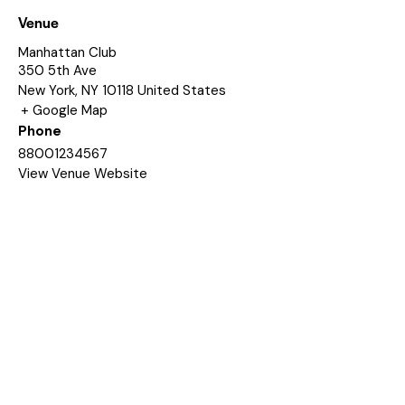
Venue
Manhattan Club
350 5th Ave
New York
,
NY
10118
United States
+ Google Map
Phone
88001234567
View Venue Website