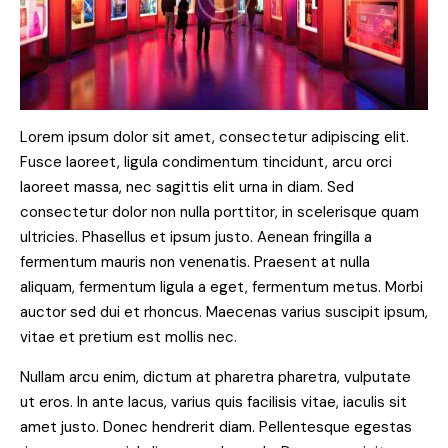
Lorem ipsum dolor sit amet, consectetur adipiscing elit.
Fusce laoreet, ligula condimentum tincidunt, arcu orci
laoreet massa, nec sagittis elit urna in diam. Sed
consectetur dolor non nulla porttitor, in scelerisque quam
ultricies. Phasellus et ipsum justo. Aenean fringilla a
fermentum mauris non venenatis. Praesent at nulla
aliquam, fermentum ligula a eget, fermentum metus. Morbi
auctor sed dui et rhoncus. Maecenas varius suscipit ipsum,
vitae et pretium est mollis nec.
Nullam arcu enim, dictum at pharetra pharetra, vulputate
ut eros. In ante lacus, varius quis facilisis vitae, iaculis sit
amet justo. Donec hendrerit diam. Pellentesque egestas