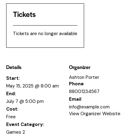
Tickets
Tickets are no longer available
Details
Organizer
Ashton Porter
Start:
Phone
May 15, 2025 @ 8:00 am
88001234567
End:
Email
July 7 @ 5:00 pm
info@example.com
Cost:
View Organizer Website
Free
Event Category:
Games 2