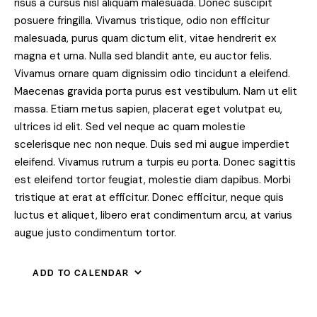
risus a cursus nisl aliquam malesuada. Donec suscipit
posuere fringilla. Vivamus tristique, odio non efficitur
malesuada, purus quam dictum elit, vitae hendrerit ex
magna et urna. Nulla sed blandit ante, eu auctor felis.
Vivamus ornare quam dignissim odio tincidunt a eleifend.
Maecenas gravida porta purus est vestibulum. Nam ut elit
massa. Etiam metus sapien, placerat eget volutpat eu,
ultrices id elit. Sed vel neque ac quam molestie
scelerisque nec non neque. Duis sed mi augue imperdiet
eleifend. Vivamus rutrum a turpis eu porta. Donec sagittis
est eleifend tortor feugiat, molestie diam dapibus. Morbi
tristique at erat at efficitur. Donec efficitur, neque quis
luctus et aliquet, libero erat condimentum arcu, at varius
augue justo condimentum tortor.
ADD TO CALENDAR