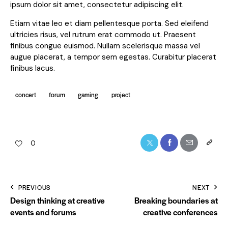
ipsum dolor sit amet, consectetur adipiscing elit.
Etiam vitae leo et diam pellentesque porta. Sed eleifend
ultricies risus, vel rutrum erat commodo ut. Praesent
finibus congue euismod. Nullam scelerisque massa vel
augue placerat, a tempor sem egestas. Curabitur placerat
finibus lacus.
concert
forum
gaming
project
0
PREVIOUS
NEXT
Design thinking at creative
Breaking boundaries at
events and forums
creative conferences